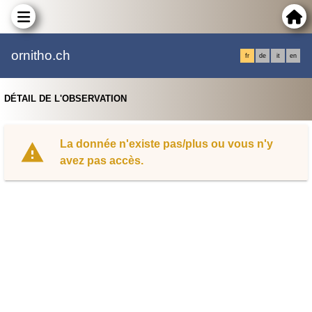
ornitho.ch
fr
de
it
en
DÉTAIL DE L'OBSERVATION
La donnée n'existe pas/plus ou vous n'y
avez pas accès.