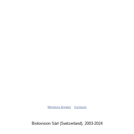
Mentions légales
Contacts
Biolovision Sàrl (Switzerland), 2003-2024