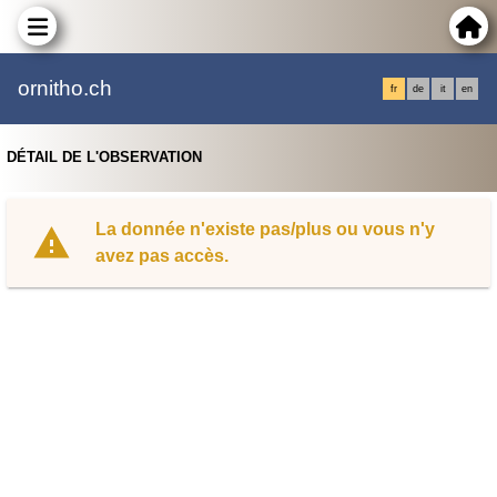
ornitho.ch
fr
de
it
en
DÉTAIL DE L'OBSERVATION
La donnée n'existe pas/plus ou vous n'y
avez pas accès.