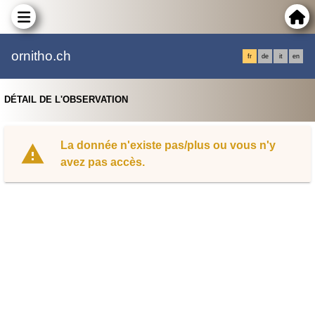
ornitho.ch
fr
de
it
en
DÉTAIL DE L'OBSERVATION
La donnée n'existe pas/plus ou vous n'y
avez pas accès.