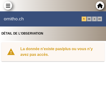
ornitho.ch
fr
de
it
en
DÉTAIL DE L'OBSERVATION
La donnée n'existe pas/plus ou vous n'y
avez pas accès.