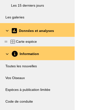
Les 15 derniers jours
Les galeries
Données et analyses
Carte espèce
Information
Toutes les nouvelles
Vos Oiseaux
Espèces à publication limitée
Code de conduite