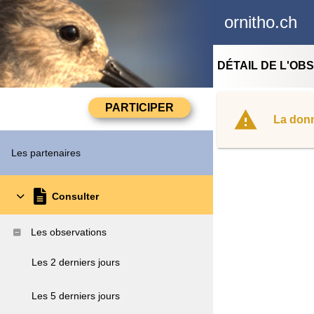
ornitho.ch
DÉTAIL DE L'OB
La donn
Les partenaires
Consulter
Les observations
Les 2 derniers jours
Les 5 derniers jours