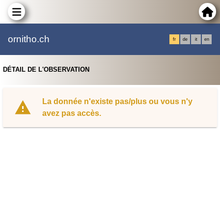
ornitho.ch
fr
de
it
en
DÉTAIL DE L'OBSERVATION
La donnée n'existe pas/plus ou vous n'y
avez pas accès.