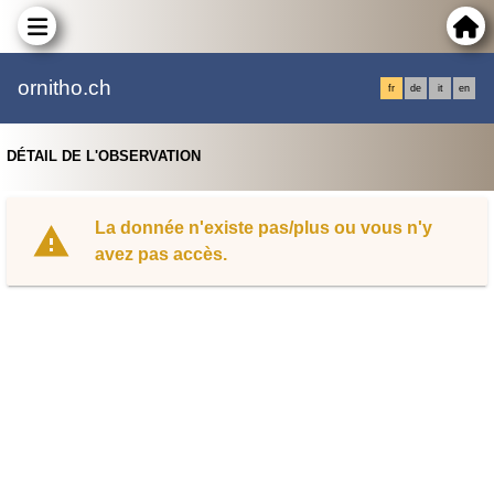
ornitho.ch
fr
de
it
en
DÉTAIL DE L'OBSERVATION
La donnée n'existe pas/plus ou vous n'y
avez pas accès.