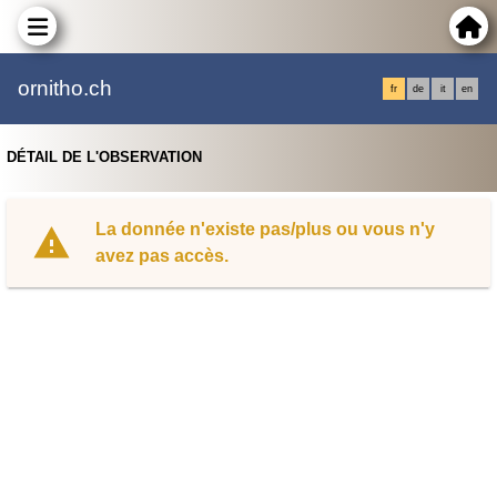
ornitho.ch
fr
de
it
en
DÉTAIL DE L'OBSERVATION
La donnée n'existe pas/plus ou vous n'y
avez pas accès.