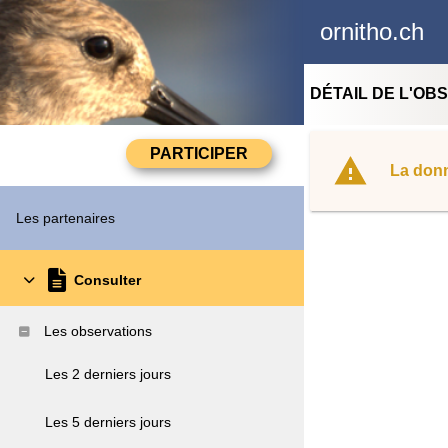
ornitho.ch
DÉTAIL DE L'OB
La donn
Les partenaires
Consulter
Les observations
Les 2 derniers jours
Les 5 derniers jours