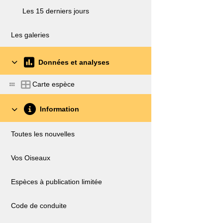
Les 15 derniers jours
Les galeries
Données et analyses
Carte espèce
Information
Toutes les nouvelles
Vos Oiseaux
Espèces à publication limitée
Code de conduite