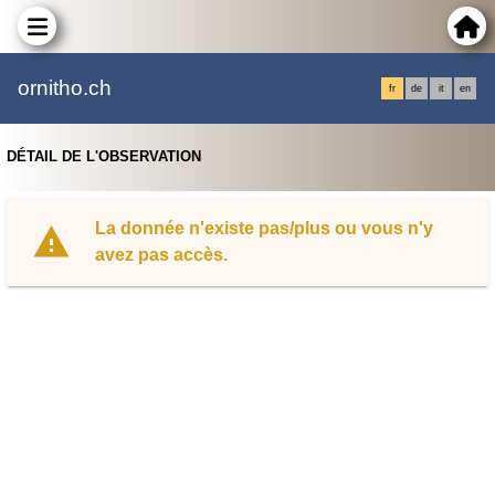
ornitho.ch
fr
de
it
en
DÉTAIL DE L'OBSERVATION
La donnée n'existe pas/plus ou vous n'y
avez pas accès.