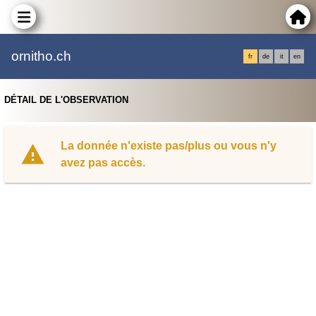
ornitho.ch
fr
de
it
en
DÉTAIL DE L'OBSERVATION
La donnée n'existe pas/plus ou vous n'y
avez pas accès.