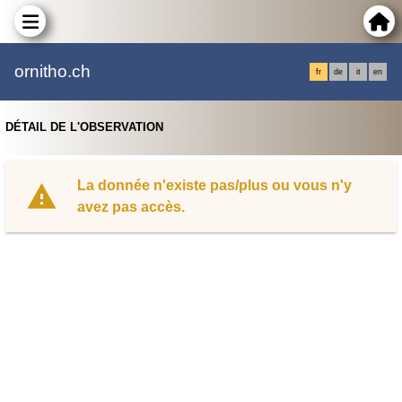
ornitho.ch
fr
de
it
en
DÉTAIL DE L'OBSERVATION
La donnée n'existe pas/plus ou vous n'y
avez pas accès.