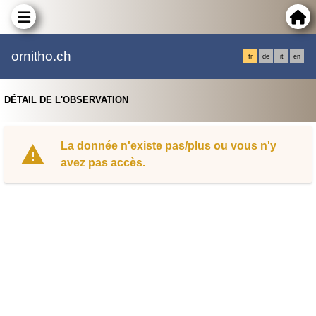
ornitho.ch
fr
de
it
en
DÉTAIL DE L'OBSERVATION
La donnée n'existe pas/plus ou vous n'y
avez pas accès.