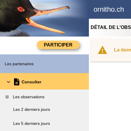
ornitho.ch
DÉTAIL DE L'OB
La donn
Les partenaires
Consulter
Les observations
Les 2 derniers jours
Les 5 derniers jours