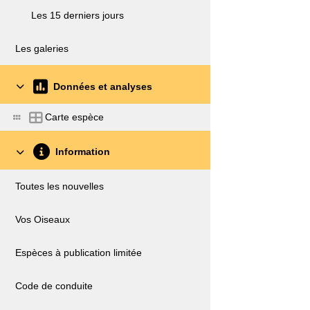
Les 15 derniers jours
Les galeries
Données et analyses
Carte espèce
Information
Toutes les nouvelles
Vos Oiseaux
Espèces à publication limitée
Code de conduite