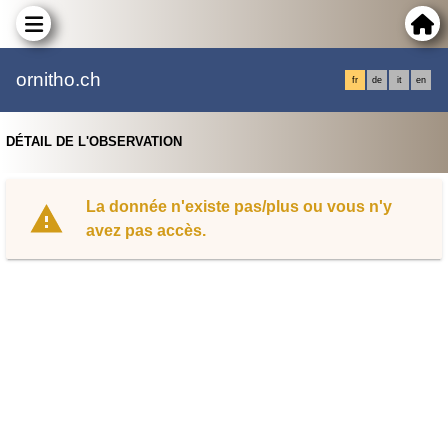
ornitho.ch
fr
de
it
en
DÉTAIL DE L'OBSERVATION
La donnée n'existe pas/plus ou vous n'y
avez pas accès.