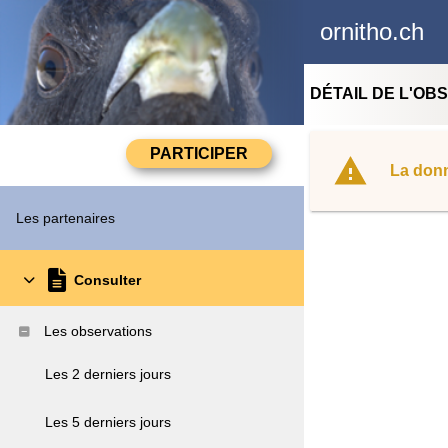
ornitho.ch
DÉTAIL DE L'OB
La donn
Les partenaires
Consulter
Les observations
Les 2 derniers jours
Les 5 derniers jours