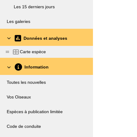
Les 15 derniers jours
Les galeries
Données et analyses
Carte espèce
Information
Toutes les nouvelles
Vos Oiseaux
Espèces à publication limitée
Code de conduite