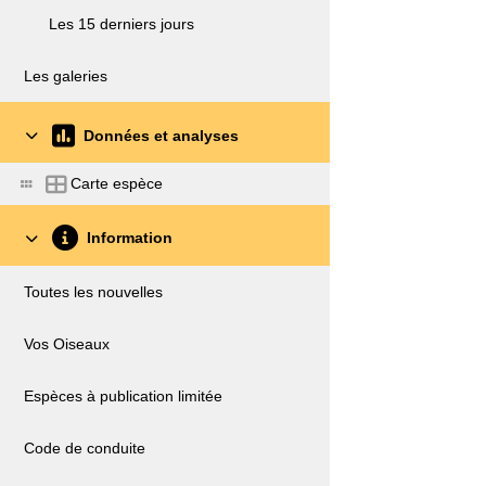
Les 15 derniers jours
Les galeries
Données et analyses
Carte espèce
Information
Toutes les nouvelles
Vos Oiseaux
Espèces à publication limitée
Code de conduite