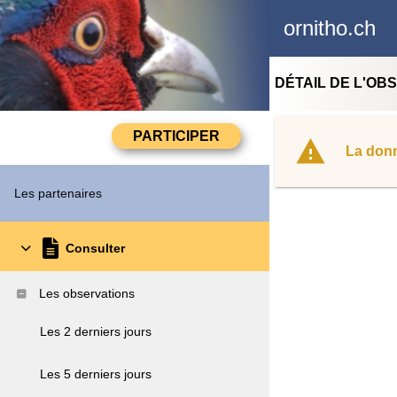
ornitho.ch
DÉTAIL DE L'OB
La donn
Les partenaires
Consulter
Les observations
Les 2 derniers jours
Les 5 derniers jours