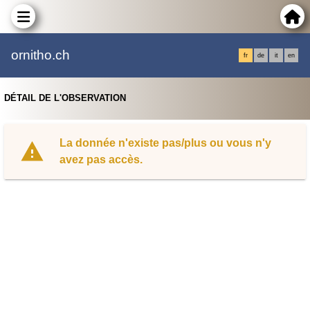
ornitho.ch
fr
de
it
en
DÉTAIL DE L'OBSERVATION
La donnée n'existe pas/plus ou vous n'y
avez pas accès.