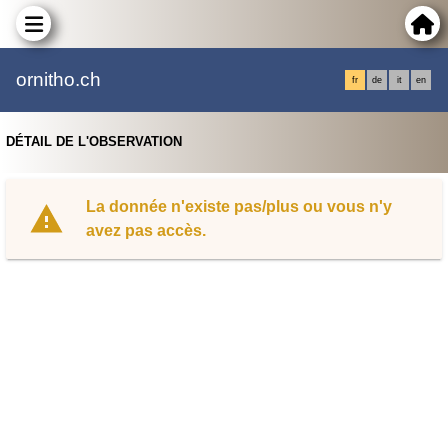
ornitho.ch
fr
de
it
en
DÉTAIL DE L'OBSERVATION
La donnée n'existe pas/plus ou vous n'y
avez pas accès.