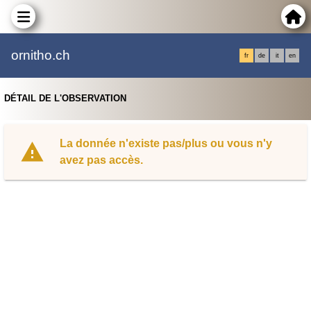
ornitho.ch
fr
de
it
en
DÉTAIL DE L'OBSERVATION
La donnée n'existe pas/plus ou vous n'y
avez pas accès.