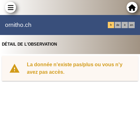
ornitho.ch
fr
de
it
en
DÉTAIL DE L'OBSERVATION
La donnée n'existe pas/plus ou vous n'y
avez pas accès.