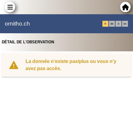
ornitho.ch
fr
de
it
en
DÉTAIL DE L'OBSERVATION
La donnée n'existe pas/plus ou vous n'y
avez pas accès.