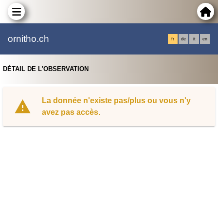
ornitho.ch
fr
de
it
en
DÉTAIL DE L'OBSERVATION
La donnée n'existe pas/plus ou vous n'y
avez pas accès.