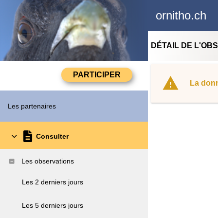
ornitho.ch
DÉTAIL DE L'OB
La donn
Les partenaires
Consulter
Les observations
Les 2 derniers jours
Les 5 derniers jours