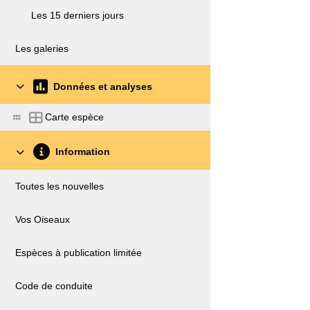
Les 15 derniers jours
Les galeries
Données et analyses
Carte espèce
Information
Toutes les nouvelles
Vos Oiseaux
Espèces à publication limitée
Code de conduite