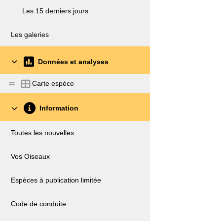
Les 15 derniers jours
Les galeries
Données et analyses
Carte espèce
Information
Toutes les nouvelles
Vos Oiseaux
Espèces à publication limitée
Code de conduite