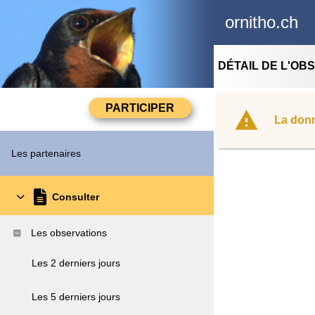
ornitho.ch
DÉTAIL DE L'OB
La donn
Les partenaires
Consulter
Les observations
Les 2 derniers jours
Les 5 derniers jours