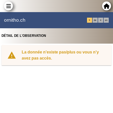
ornitho.ch
fr
de
it
en
DÉTAIL DE L'OBSERVATION
La donnée n'existe pas/plus ou vous n'y
avez pas accès.