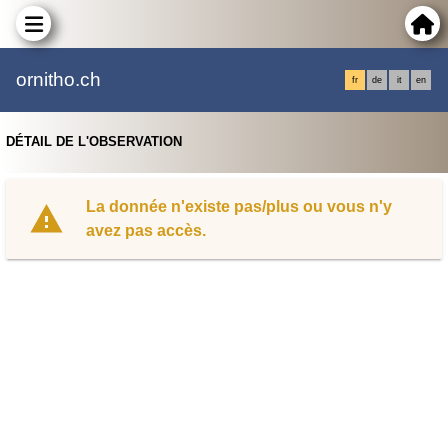
ornitho.ch
fr
de
it
en
DÉTAIL DE L'OBSERVATION
La donnée n'existe pas/plus ou vous n'y
avez pas accès.