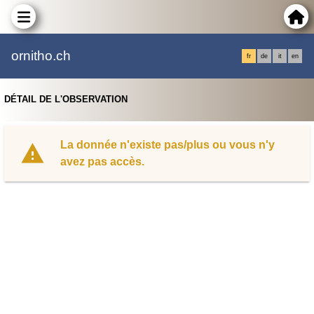
ornitho.ch
fr
de
it
en
DÉTAIL DE L'OBSERVATION
La donnée n'existe pas/plus ou vous n'y
avez pas accès.