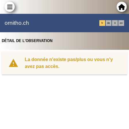
ornitho.ch
fr
de
it
en
DÉTAIL DE L'OBSERVATION
La donnée n'existe pas/plus ou vous n'y
avez pas accès.