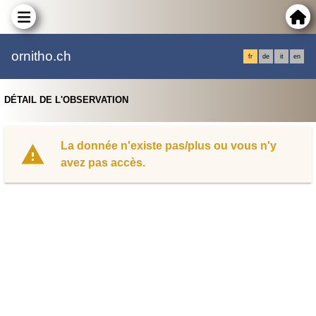
ornitho.ch
fr
de
it
en
DÉTAIL DE L'OBSERVATION
La donnée n'existe pas/plus ou vous n'y
avez pas accès.