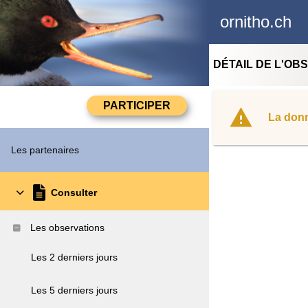
ornitho.ch
DÉTAIL DE L'OB
La donn
Les partenaires
Consulter
Les observations
Les 2 derniers jours
Les 5 derniers jours