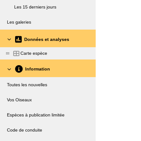
Les 15 derniers jours
Les galeries
Données et analyses
Carte espèce
Information
Toutes les nouvelles
Vos Oiseaux
Espèces à publication limitée
Code de conduite