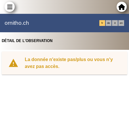
ornitho.ch
fr
de
it
en
DÉTAIL DE L'OBSERVATION
La donnée n'existe pas/plus ou vous n'y
avez pas accès.