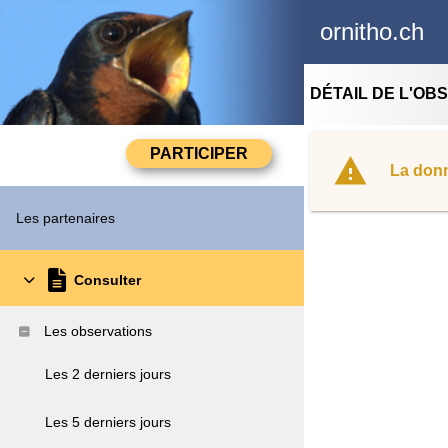
ornitho.ch
DÉTAIL DE L'OB
La donn
Les partenaires
Consulter
Les observations
Les 2 derniers jours
Les 5 derniers jours