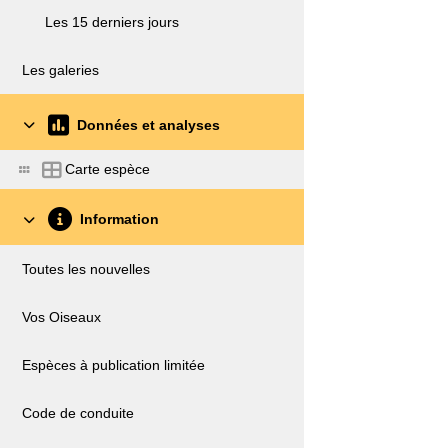
Les 15 derniers jours
Les galeries
Données et analyses
Carte espèce
Information
Toutes les nouvelles
Vos Oiseaux
Espèces à publication limitée
Code de conduite