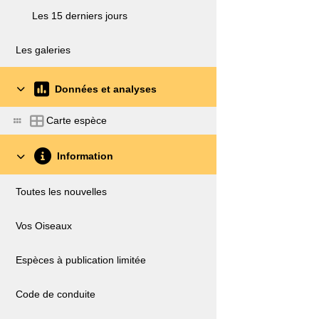
Les 15 derniers jours
Les galeries
Données et analyses
Carte espèce
Information
Toutes les nouvelles
Vos Oiseaux
Espèces à publication limitée
Code de conduite