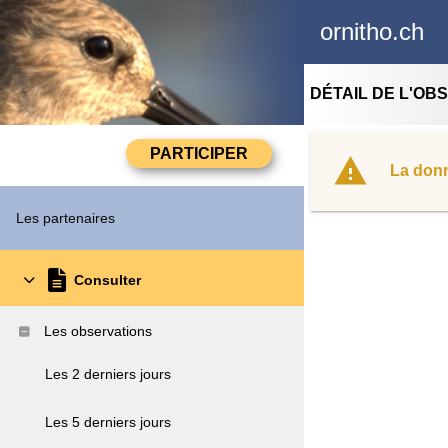
ornitho.ch
DÉTAIL DE L'OB
La donn
Les partenaires
Consulter
Les observations
Les 2 derniers jours
Les 5 derniers jours