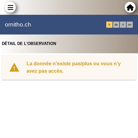
ornitho.ch
fr
de
it
en
DÉTAIL DE L'OBSERVATION
La donnée n'existe pas/plus ou vous n'y
avez pas accès.