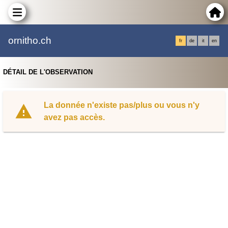
ornitho.ch
fr
de
it
en
DÉTAIL DE L'OBSERVATION
La donnée n'existe pas/plus ou vous n'y
avez pas accès.