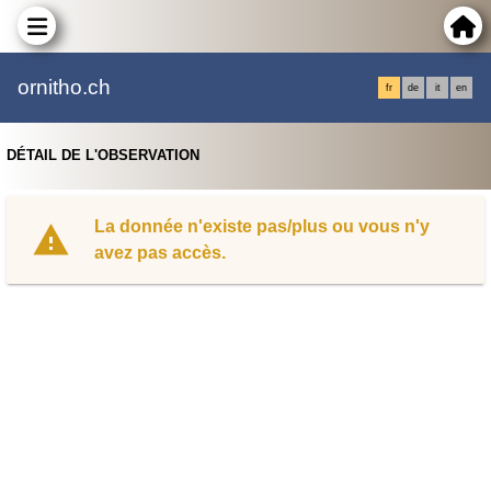
ornitho.ch
fr
de
it
en
DÉTAIL DE L'OBSERVATION
La donnée n'existe pas/plus ou vous n'y
avez pas accès.