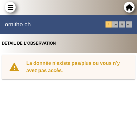
ornitho.ch
fr
de
it
en
DÉTAIL DE L'OBSERVATION
La donnée n'existe pas/plus ou vous n'y
avez pas accès.