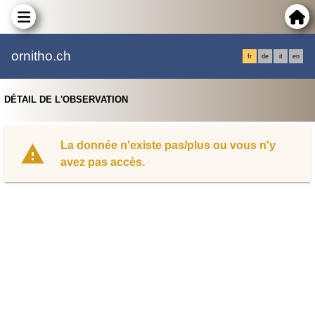
ornitho.ch
fr
de
it
en
DÉTAIL DE L'OBSERVATION
La donnée n'existe pas/plus ou vous n'y
avez pas accès.