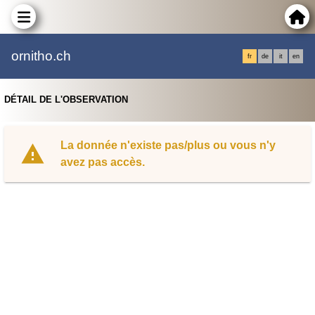
ornitho.ch
fr
de
it
en
DÉTAIL DE L'OBSERVATION
La donnée n'existe pas/plus ou vous n'y
avez pas accès.