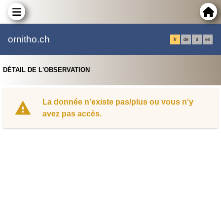
ornitho.ch
fr
de
it
en
DÉTAIL DE L'OBSERVATION
La donnée n'existe pas/plus ou vous n'y
avez pas accès.