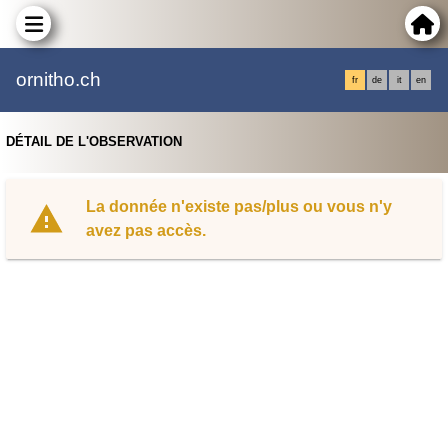
ornitho.ch
fr
de
it
en
DÉTAIL DE L'OBSERVATION
La donnée n'existe pas/plus ou vous n'y
avez pas accès.