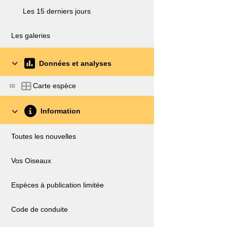
Les 15 derniers jours
Les galeries
Données et analyses
Carte espèce
Information
Toutes les nouvelles
Vos Oiseaux
Espèces à publication limitée
Code de conduite