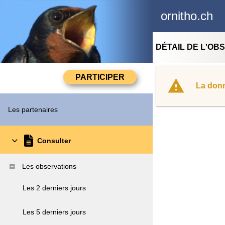
ornitho.ch
DÉTAIL DE L'OB
La donn
Les partenaires
Consulter
Les observations
Les 2 derniers jours
Les 5 derniers jours