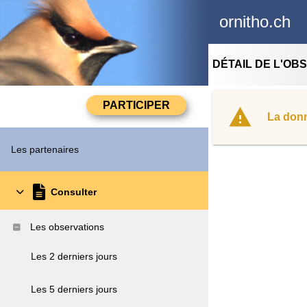
ornitho.ch
DÉTAIL DE L'OB
La donn
Les partenaires
Consulter
Les observations
Les 2 derniers jours
Les 5 derniers jours