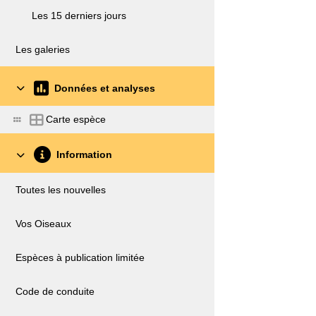
Les 15 derniers jours
Les galeries
Données et analyses
Carte espèce
Information
Toutes les nouvelles
Vos Oiseaux
Espèces à publication limitée
Code de conduite