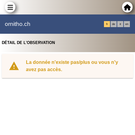
ornitho.ch
fr
de
it
en
DÉTAIL DE L'OBSERVATION
La donnée n'existe pas/plus ou vous n'y
avez pas accès.