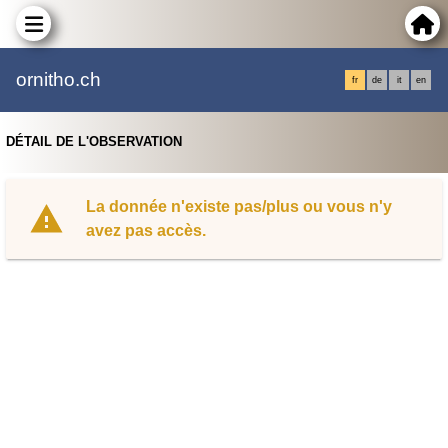
ornitho.ch
fr
de
it
en
DÉTAIL DE L'OBSERVATION
La donnée n'existe pas/plus ou vous n'y
avez pas accès.