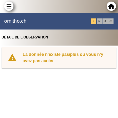
ornitho.ch
fr
de
it
en
DÉTAIL DE L'OBSERVATION
La donnée n'existe pas/plus ou vous n'y
avez pas accès.