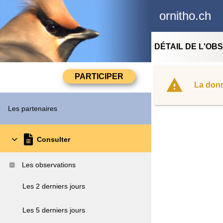
ornitho.ch
DÉTAIL DE L'OB
La donn
Les partenaires
Consulter
Les observations
Les 2 derniers jours
Les 5 derniers jours