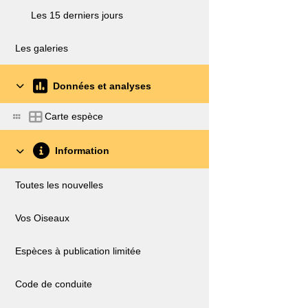
Les 15 derniers jours
Les galeries
Données et analyses
Carte espèce
Information
Toutes les nouvelles
Vos Oiseaux
Espèces à publication limitée
Code de conduite