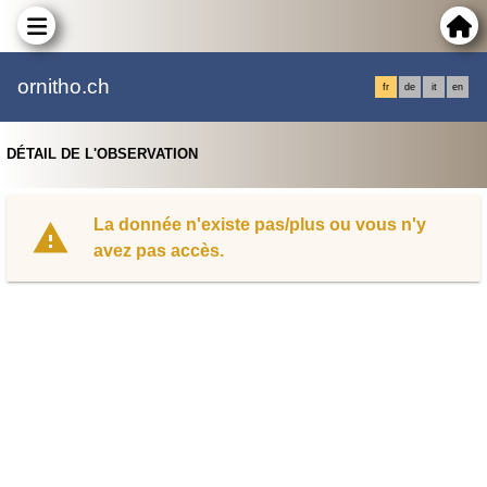
ornitho.ch
fr
de
it
en
DÉTAIL DE L'OBSERVATION
La donnée n'existe pas/plus ou vous n'y
avez pas accès.