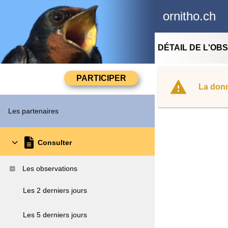
ornitho.ch
DÉTAIL DE L'OB
La donn
Les partenaires
Consulter
Les observations
Les 2 derniers jours
Les 5 derniers jours