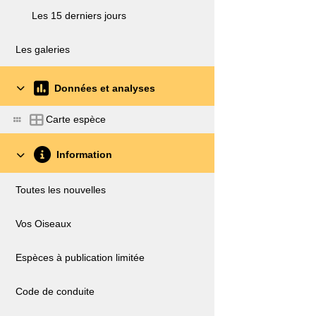
Les 15 derniers jours
Les galeries
Données et analyses
Carte espèce
Information
Toutes les nouvelles
Vos Oiseaux
Espèces à publication limitée
Code de conduite